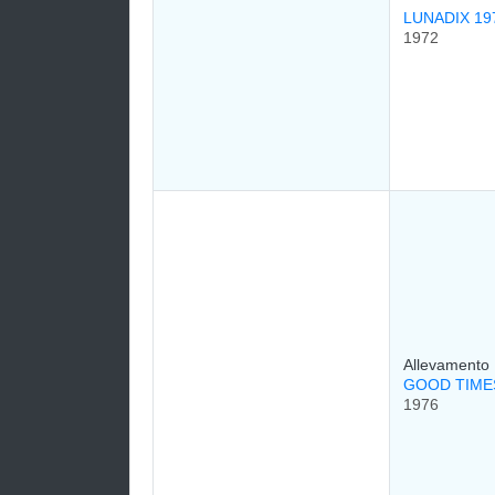
LUNADIX 1
1972
Allevamento
GOOD TIM
1976