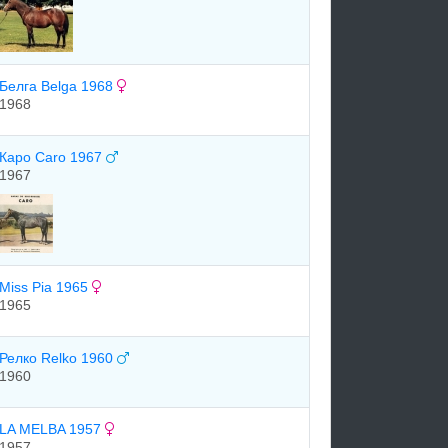
Белга Belga 1968
1968
Каро Caro 1967
1967
Miss Pia 1965
1965
Релко Relko 1960
1960
LA MELBA 1957
1957