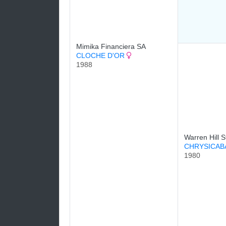
Mimika Financiera SA
CLOCHE D'OR
1988
Warren Hill S
CHRYSICA
1980