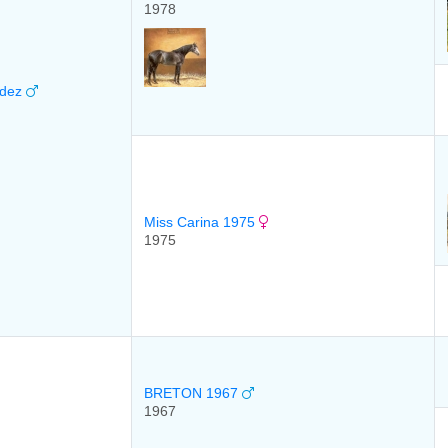
1978
ndez
Miss Carina 1975
1975
BRETON 1967
1967