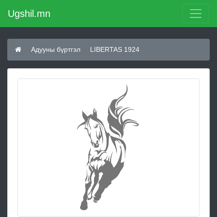
Ugshil.mn
Адууны бүртгэл
LIBERTAS 1924