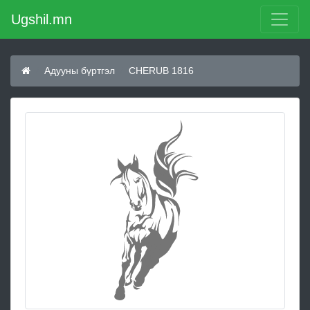
Ugshil.mn
Адууны бүртгэл
CHERUB 1816