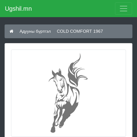
Ugshil.mn
Адууны бүртгэл
COLD COMFORT 1967