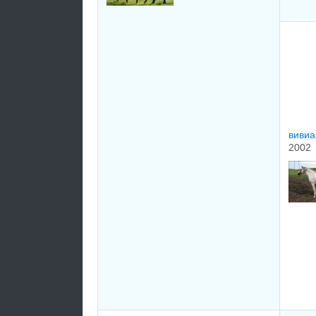
вивиа
2002