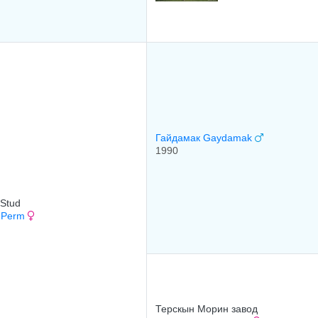
Гайдамак Gaydamak
1990
Stud
 Perm
Терскын Морин завод