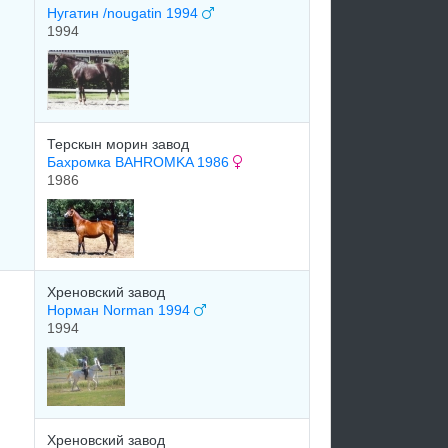
Нугатин /nougatin 1994
1994
Терскын морин завод
Бахромка BAHROMKA 1986
1986
Хреновский завод
Норман Norman 1994
1994
Хреновский завод