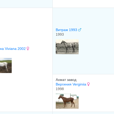
Витраж 1993
1993
на Viviana 2002
Ахмат завод
Вергиния Verginiia
1998