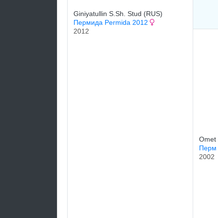
Giniyatullin S.Sh. Stud (RUS)
Пермида Permida 2012
2012
Omet 
Перм
2002