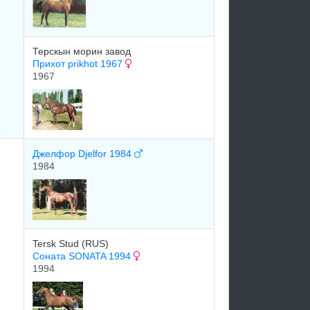
Терскын морин завод
Прихот prikhot 1967
1967
Джелфор Djelfor 1984
1984
Tersk Stud (RUS)
Соната SONATA 1994
1994