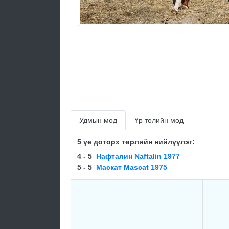
Удмын мод
Үр төлийн мод
5 үе доторх төрлийн нийлүүлэг:
4 - 5
Нафталин Naftalin 1977
5 - 5
Маскат Mascat 1975