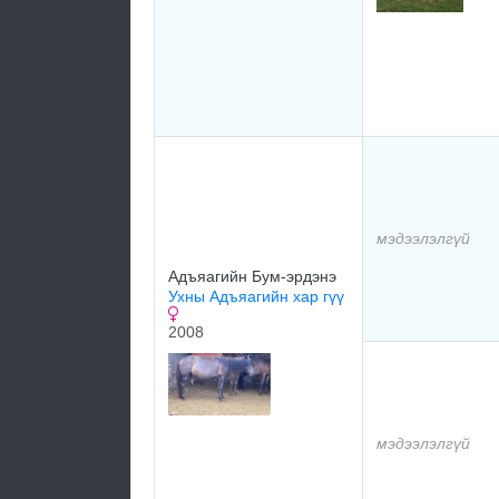
мэдээлэлгүй
Адъяагийн Бум-эрдэнэ
Ухны Адъяагийн хар гүү
2008
мэдээлэлгүй