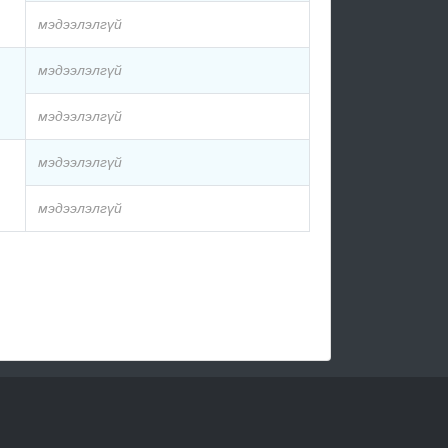
мэдээлэлгүй
мэдээлэлгүй
мэдээлэлгүй
мэдээлэлгүй
мэдээлэлгүй