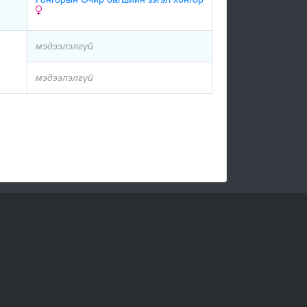
мэдээлэлгүй
мэдээлэлгүй