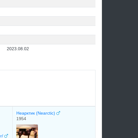
2023.08.02
Неарктик (Nearctic)
1954
r/