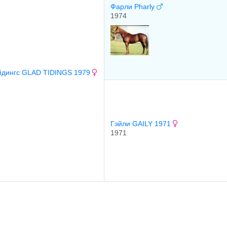
Фарли Pharly
1974
йдингс GLAD TIDINGS 1979
Гэйли GAILY 1971
1971