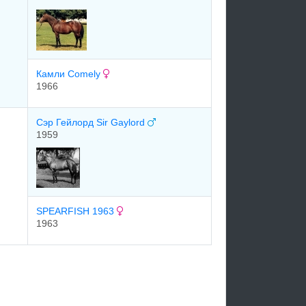
Камли Comely
1966
Сэр Гейлорд Sir Gaylord
1959
SPEARFISH 1963
1963