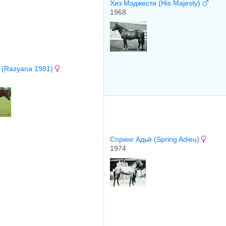
Хиз Мэджeсти (His Majesty)
1968
 (Razyana 1981)
Спринг Адьё (Spring Adieu)
1974