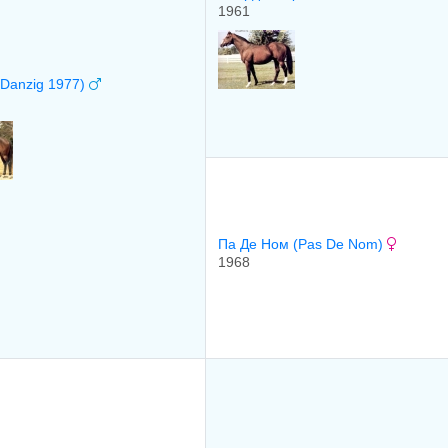
1961
(Danzig 1977)
Па Де Нoм (Pas De Nom)
1968