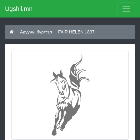
Ugshil.mn
Адууны бүртгэл
FAIR HELEN 1837