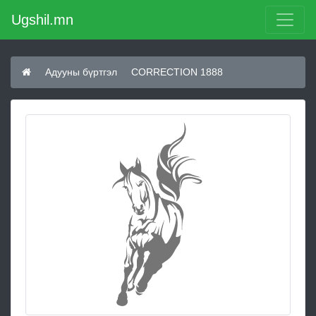
Ugshil.mn
Адууны бүртгэл
CORRECTION 1888