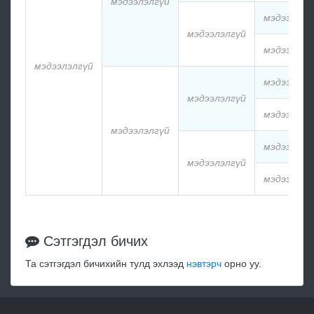
мэдээлэлгүй
мэдээлэлг
мэдээлэлгүй
мэдээлэлг
мэдээлэлгүй
мэдээлэлг
мэдээлэлгүй
мэдээлэлг
мэдээлэлгүй
мэдээлэлг
мэдээлэлгүй
мэдээлэлг
Сэтгэгдэл бичих
Та сэтгэгдэл бичихийн тулд эхлээд
нэвтэрч
орно уу.