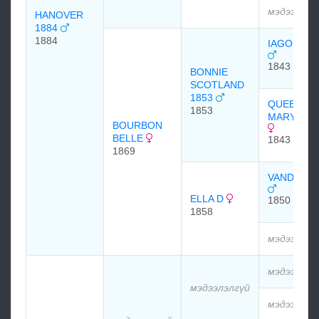
мэдээлэлг
HANOVER
1884
1884
IAGO 1843
1843
BONNIE
SCOTLAND
1853
QUEEN
1853
MARY 184
BOURBON
BELLE
1843
1869
VANDAL18
ELLA D
1850
1858
мэдээлэлг
мэдээлэлг
мэдээлэлгүй
мэдээлэлг