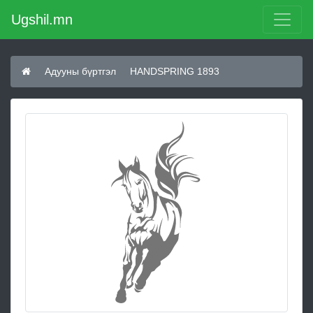
Ugshil.mn
Адууны бүртгэл
HANDSPRING 1893