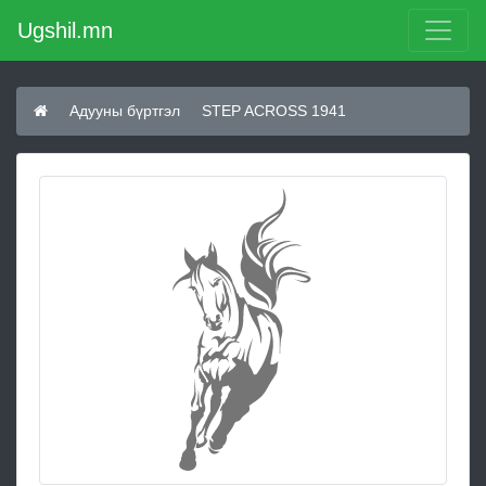
Ugshil.mn
Адууны бүртгэл
STEP ACROSS 1941