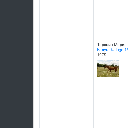
Терскын Морин 
Калуга Kaluga 
1975