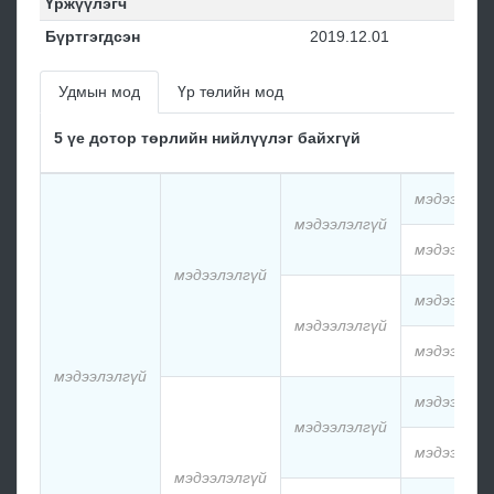
Үржүүлэгч
Бүртгэгдсэн
2019.12.01
Удмын мод
Үр төлийн мод
5 үе дотор төрлийн нийлүүлэг байхгүй
мэдээлэлг
мэдээлэлгүй
мэдээлэлг
мэдээлэлгүй
мэдээлэлг
мэдээлэлгүй
мэдээлэлг
мэдээлэлгүй
мэдээлэлг
мэдээлэлгүй
мэдээлэлг
мэдээлэлгүй