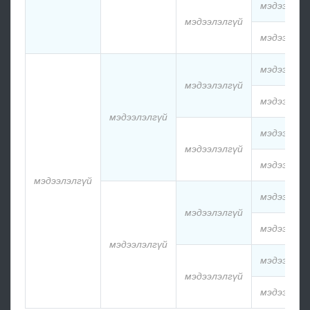
мэдээлэлг
мэдээлэлгүй
мэдээлэлг
мэдээлэлг
мэдээлэлгүй
мэдээлэлг
мэдээлэлгүй
мэдээлэлг
мэдээлэлгүй
мэдээлэлг
мэдээлэлгүй
мэдээлэлг
мэдээлэлгүй
мэдээлэлг
мэдээлэлгүй
мэдээлэлг
мэдээлэлгүй
мэдээлэлг