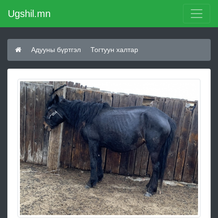
Ugshil.mn
Адууны бүртгэл
Тогтуун халтар