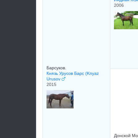
2006
Барсуков.
Князь Урусов Барс (Knyaz
Urusov
2015
Донской Мо