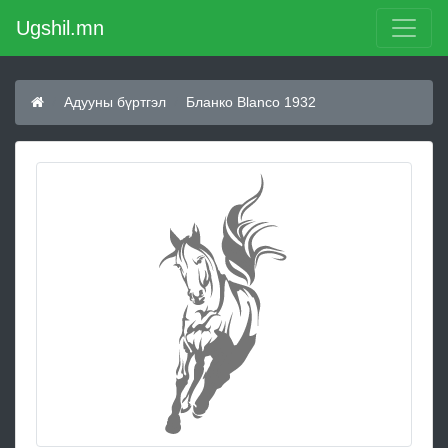
Ugshil.mn
Адууны бүртгэл
Бланко Blanco 1932