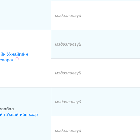
мэдээлэлгүй
мэдээлэлгүй
йн Ухнайгийн
 саарал
мэдээлэлгүй
мэдээлэлгүй
раабал
йн Ухнайгийн хээр
мэдээлэлгүй