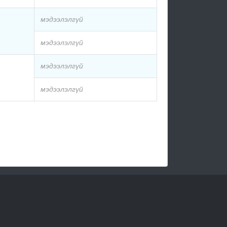
мэдээлэлгүй
мэдээлэлгүй
мэдээлэлгүй
мэдээлэлгүй