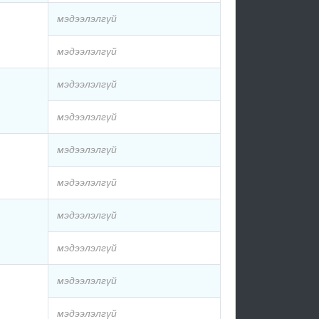
мэдээлэлгүй
мэдээлэлгүй
мэдээлэлгүй
мэдээлэлгүй
мэдээлэлгүй
мэдээлэлгүй
мэдээлэлгүй
мэдээлэлгүй
мэдээлэлгүй
мэдээлэлгүй