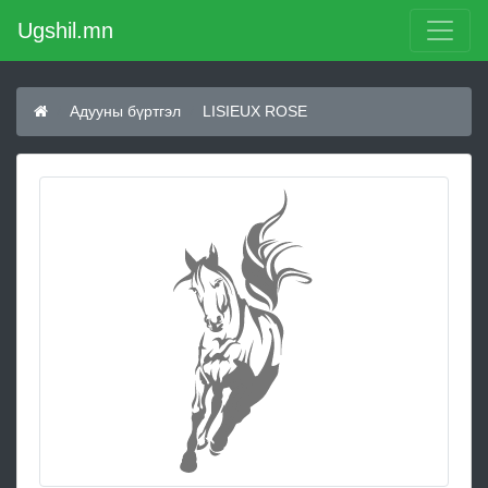
Ugshil.mn
Адууны бүртгэл
LISIEUX ROSE