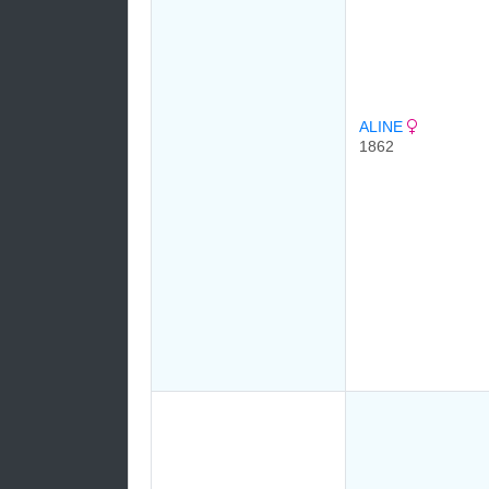
ALINE
1862