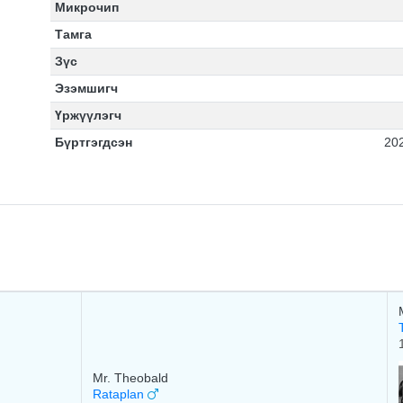
Микрочип
Тамга
Зүс
Эзэмшигч
Үржүүлэгч
Бүртгэгдсэн
20
Mr. Theobald
Rataplan