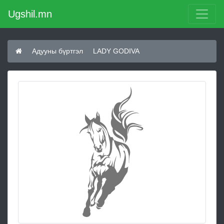
Ugshil.mn
Адууны бүртгэл
LADY GODIVA