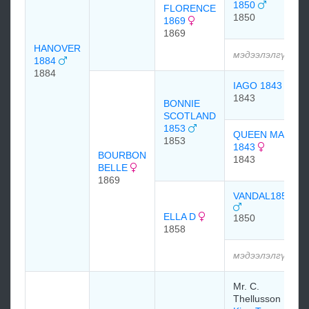
1850
FLORENCE
1850
1869
1869
HANOVER
мэдээлэлгүй
1884
1884
IAGO 1843
1843
BONNIE
SCOTLAND
1853
QUEEN MARY
1853
1843
BOURBON
1843
BELLE
1869
VANDAL1850
ELLA D
1850
1858
мэдээлэлгүй
Mr. C.
Thellusson