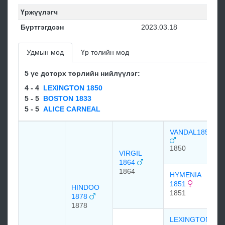
Үржүүлэгч
Бүртгэгдсэн
2023.03.18
Удмын мод
Үр төлийн мод
5 үе доторх төрлийн нийлүүлэг:
4 - 4
LEXINGTON 1850
5 - 5
BOSTON 1833
5 - 5
ALICE CARNEAL
VANDAL1850
1850
VIRGIL
1864
1864
HYMENIA
1851
HINDOO
1851
1878
1878
LEXINGTON