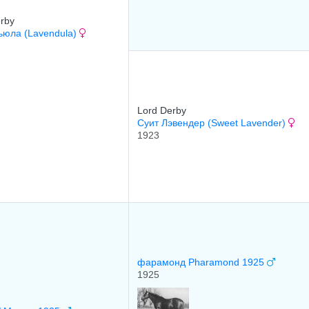
rby
ьюла (Lavendula)
Lord Derby
Суит Лэвендер (Sweet Lavender)
1923
фарамонд Pharamond 1925
1925