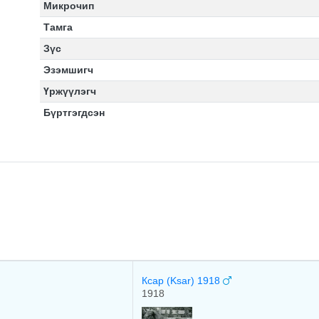
Микрочип
Тамга
Зүс
Эзэмшигч
Үржүүлэгч
Бүртгэгдсэн
Ксар (Ksar) 1918
1918