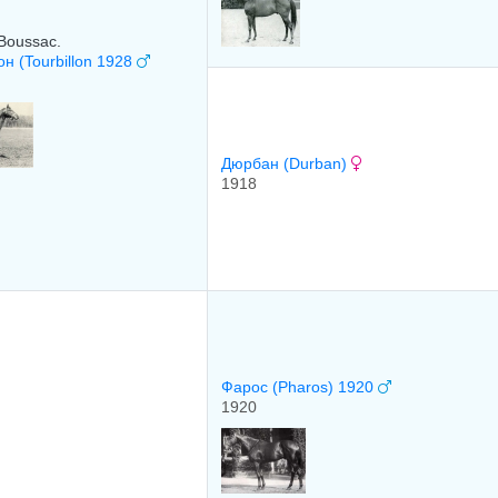
Boussac.
н (Tourbillon 1928
Дюрбан (Durban)
1918
Фарос (Pharos) 1920
1920