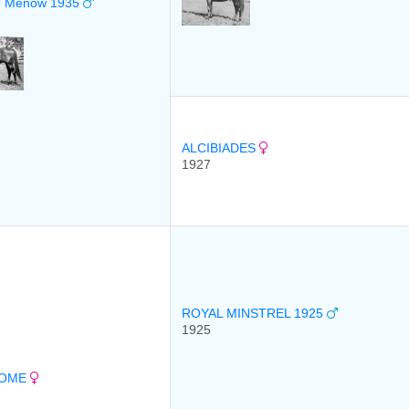
/ Menow 1935
ALCIBIADES
1927
ROYAL MINSTREL 1925
1925
SOME