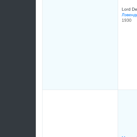
Lord De
Лэвенд
1930