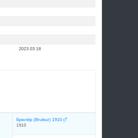
2023.03.18
Брюлёр (Bruleur) 1910
1910