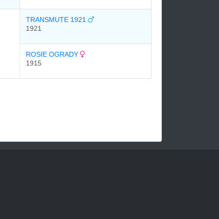
TRANSMUTE 1921
1921
ROSIE OGRADY
1915