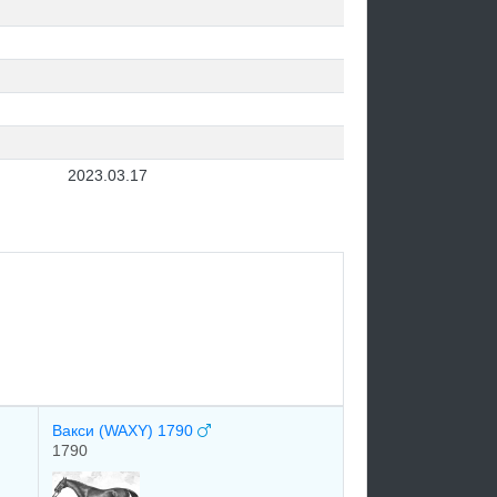
2023.03.17
Вакси (WAXY) 1790
1790