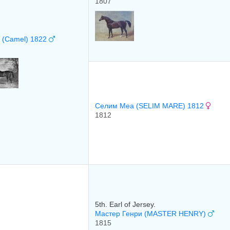
1807
 (Camel) 1822
Селим Меа (SELIM MARE) 1812
1812
5th. Earl of Jersey.
Мастер Генри (MASTER HENRY)
1815