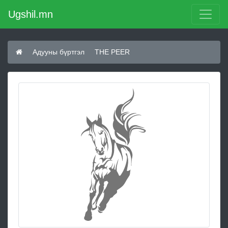
Ugshil.mn
Адууны бүртгэл
THE PEER