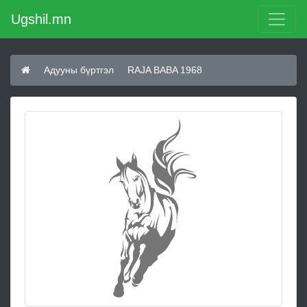
Ugshil.mn
Адууны бүртгэл
RAJA BABA 1968