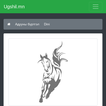
Ugshil.mn
Адууны бүртгэл
Dini