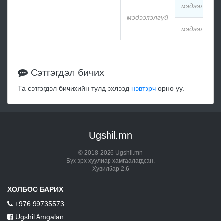
мэдээлэлгү
мэдээлэлгүй
мэдээлэлгү
Сэтгэгдэл бичих
Та сэтгэгдэл бичихийн тулд эхлээд
нэвтэрч
орно уу.
Ugshil.mn
© 2018-2026 Ugshil.mn
Бүх эрх хуулиар хамгаалагдсан.
Хувилбар 2.6
ХОЛБОО БАРИХ
+976 99735573
Ugshil Amgalan