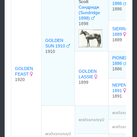
Scott
1886
Сандридж
1886
(Sundridge
1898)
1898
SIERRA
1889
1889
GOLDEN
SUN 1910
1910
PIONEER
1886
GOLDEN
1886
GOLDEN
FEAST
LASSIE
1920
1899
NEPENTHE
1891
1891
мэдээлэлгү
мэдээлэлгүй
мэдээлэлгү
мэдээлэлгүй