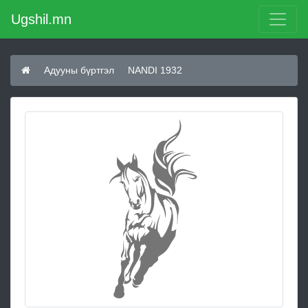
Ugshil.mn
Адууны бүртгэл
NANDI 1932