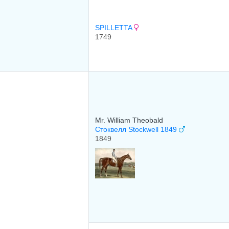
SPILLETTA
1749
Mr. William Theobald
Стоквелл Stockwell 1849
1849