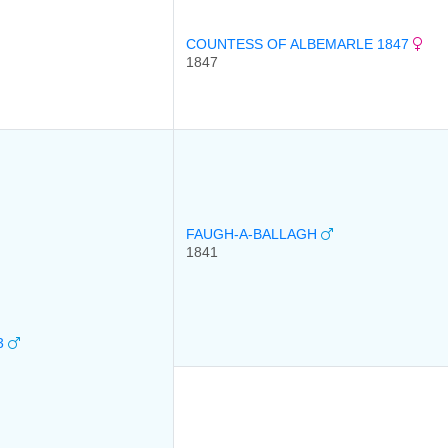
COUNTESS OF ALBEMARLE 1847
1847
FAUGH-A-BALLAGH
1841
3