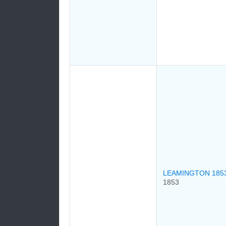
LEAMINGTON 185
1853