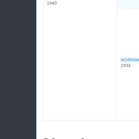
1940
MORNIN
1934