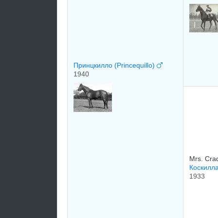
Принцкилло (Princequillo)
1940
Mrs. Cra
Коскилла
1933