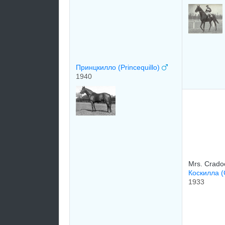
Принцкилло (Princequillo)
1940
Mrs. Crado
Коскилла (
1933