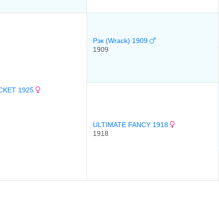
Рэк (Wrack) 1909
1909
CKET 1925
ULTIMATE FANCY 1918
1918