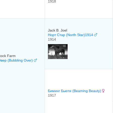
1918
Jack B. Joel
Норт Стар (North Star)1914
1914
Stock Farm
вер (Bubbling Over)
Биминг Бьюти (Beaming Beauty)
1917