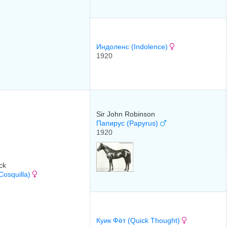
Индоленс (Indolence)
1920
Sir John Robinson
Папирус (Papyrus)
1920
ck
Cosquilla)
Куик Фёт (Quick Thought)