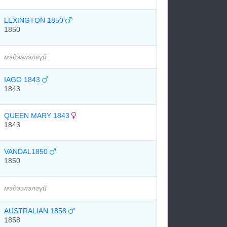
LEXINGTON 1850
1850
мэдээлэлгүй
IAGO 1843
1843
QUEEN MARY 1843
1843
VANDAL1850
1850
мэдээлэлгүй
AUSTRALIAN 1858
1858