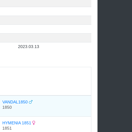
2023.03.13
VANDAL1850
1850
HYMENIA 1851
1851