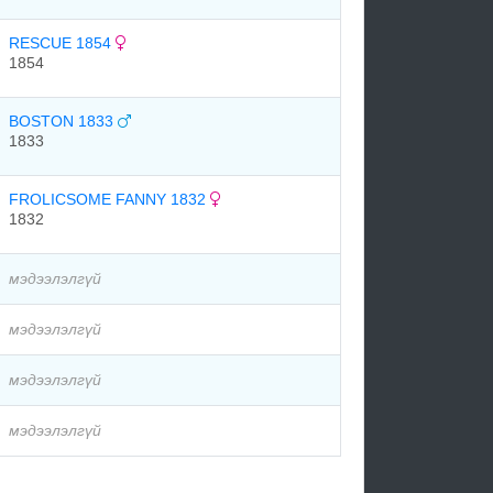
RESCUE 1854
1854
BOSTON 1833
1833
FROLICSOME FANNY 1832
1832
мэдээлэлгүй
мэдээлэлгүй
мэдээлэлгүй
мэдээлэлгүй