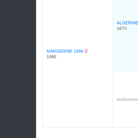
ALGERINE
1873
MARGERINE 1886
1886
мэдээлэлг