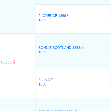
FLORENCE 1869
1869
BONNIE SCOTLAND 1853
1853
 BELLE
ELLA D
1858