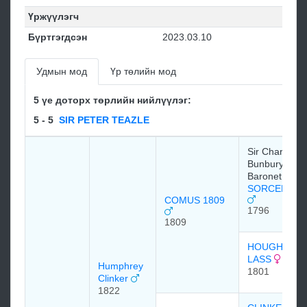
Үржүүлэгч
Бүртгэгдсэн
2023.03.10
Удмын мод
Үр төлийн мод
5 үе доторх төрлийн нийлүүлэг:
5 - 5
SIR PETER TEAZLE
Sir Charles
Bunbury, 6th
Baronet
SORCERER 
COMUS 1809
1796
1809
HOUGHTON
LASS
Humphrey
1801
Clinker
1822