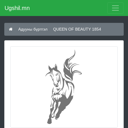
Ugshil.mn
Адууны бүртгэл
QUEEN OF BEAUTY 1854