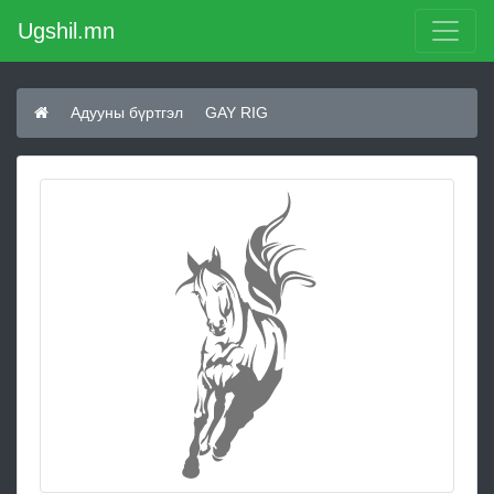
Ugshil.mn
Адууны бүртгэл
GAY RIG