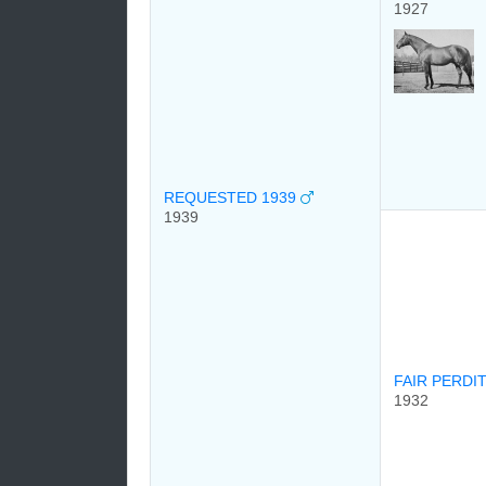
1927
REQUESTED 1939
1939
FAIR PERDI
1932