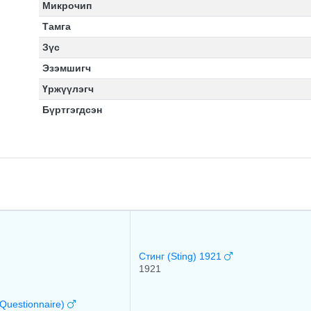
Микрочип
Тамга
Зүс
Эзэмшигч
Үржүүлэгч
Бүртгэгдсэн
Стинг (Sting) 1921
1921
Questionnaire)