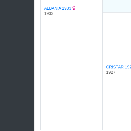
ALBANIA 1933
1933
CRISTAR 19
1927