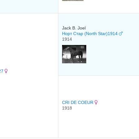
Jack B. Joel
Норт Стар (North Star)1914
1914
27
CRI DE COEUR
1918