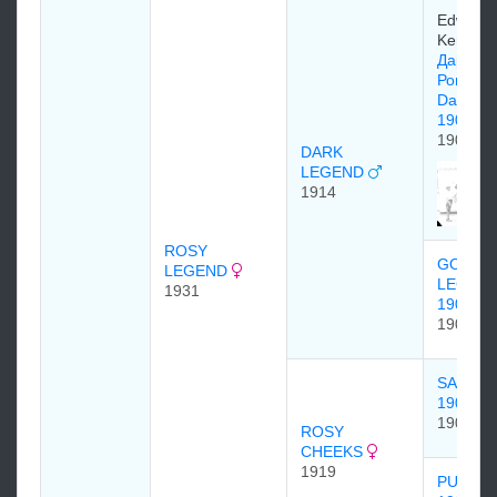
Edward
Kenned
Дарк
Рональ
Dark Ro
1905
1905
DARK
LEGEND
1914
ROSY
GOLDE
LEGEND
LEGEN
1931
1907
1907
SAINT 
1907
1907
ROSY
CHEEKS
1919
PURITY