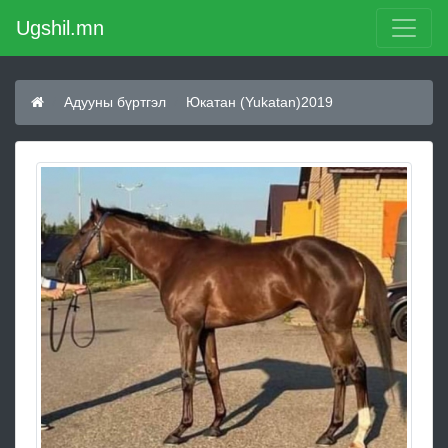
Ugshil.mn
Адууны бүртгэл
Юкатан (Yukatan)2019