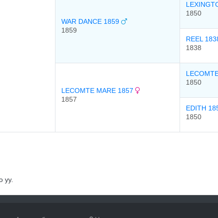
LEXINGT
1850
WAR DANCE 1859
1859
REEL 18
1838
LECOMTE
1850
LECOMTE MARE 1857
1857
EDITH 18
1850
 уу.