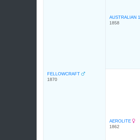
AUSTRALIAN 
1858
FELLOWCRAFT
1870
AEROLITE
1862