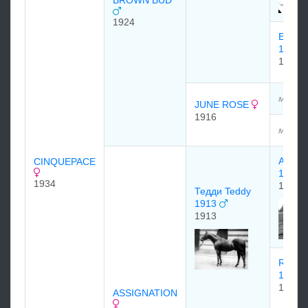
BROWN BUD
1924
EXCE
1897
1897
мэдээ
JUNE ROSE
1916
мэдээ
Аякс (
CINQUEPACE
1901
1934
1901
Тедди Teddy
1913
1913
ROND
1900
1900
ASSIGNATION