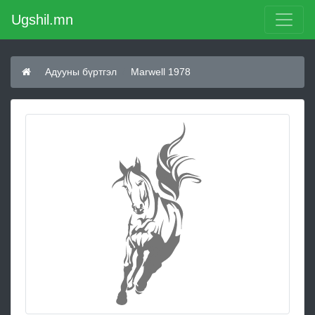
Ugshil.mn
Адууны бүртгэл
Marwell 1978