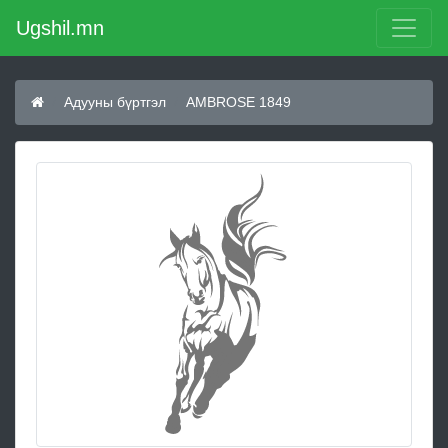
Ugshil.mn
Адууны бүртгэл
AMBROSE 1849