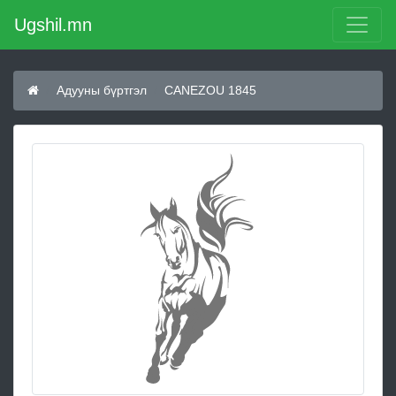
Ugshil.mn
Адууны бүртгэл
CANEZOU 1845