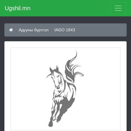
Ugshil.mn
Адууны бүртгэл
IAGO 1843