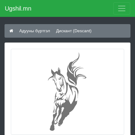
Ugshil.mn
Адууны бүртгэл
Дискант (Descant)