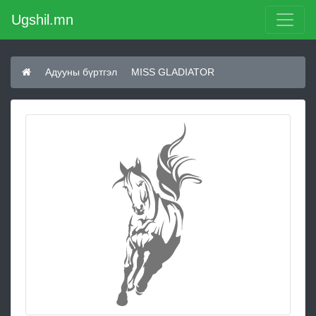
Ugshil.mn
Адууны бүртгэл
MISS GLADIATOR