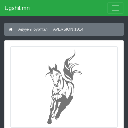
Ugshil.mn
Адууны бүртгэл
AVERSION 1914