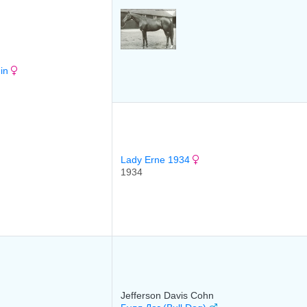
hin
Lady Erne 1934
1934
Jefferson Davis Cohn