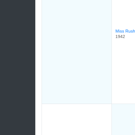
Miss Rus
1942