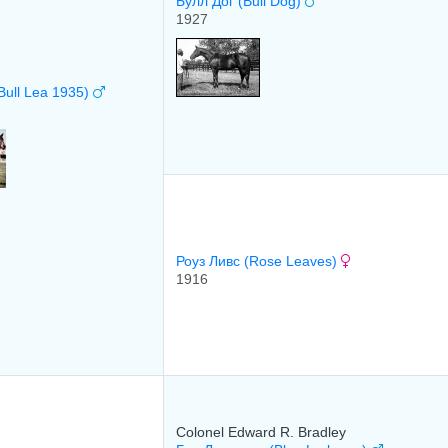
Булл Дог (Bull Dog)
1927
Bull Lea 1935)
Роуз Ливс (Rose Leaves)
1916
Colonel Edward R. Bradley