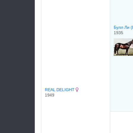
Булл Ли (
1935
REAL DELIGHT
1949