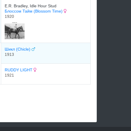
E.R. Bradley, Idle Hour Stud
Блоссом Тайм (Blossom Time)
1920
Шикл (Chicle)
1913
RUDDY LIGHT
1921