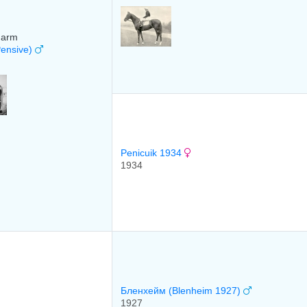
Farm
Pensive)
Penicuik 1934
1934
Бленхейм (Blenheim 1927)
1927