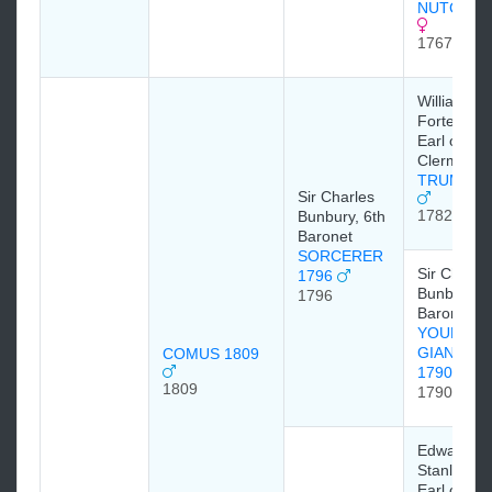
NUTCRAC
1767
William
Fortescue,
Earl of
Clermont
TRUMPAT
Sir Charles
1782
Bunbury, 6th
Baronet
SORCERER
Sir Charle
1796
Bunbury, 6
1796
Baronet
YOUNG
GIANTES
COMUS 1809
1790
1809
1790
Edward Sm
Stanley, 1
Earl of De