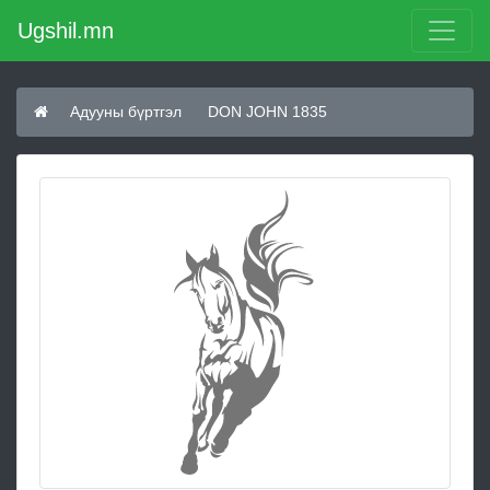
Ugshil.mn
Адууны бүртгэл
DON JOHN 1835