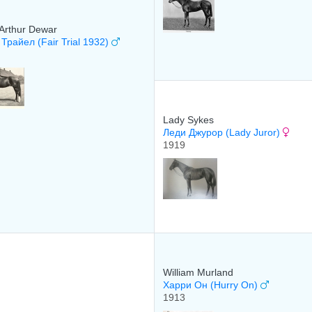
Arthur Dewar
Трайел (Fair Trial 1932)
Lady Sykes
Леди Джурор (Lady Juror)
1919
William Murland
Харри Он (Hurry On)
1913