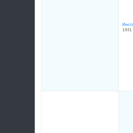
Инстэ
1931