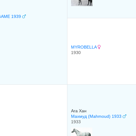
GAME 1939
MYROBELLA
1930
Ага Хан
Махмуд (Mahmoud) 1933
1933