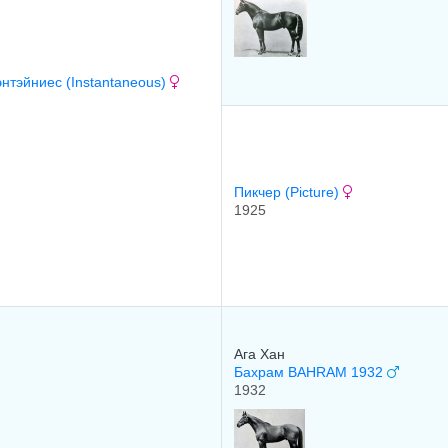
нтэйниес (Instantaneous)
Пикчер (Picture)
1925
Ага Хан
Бахрам BAHRAM 1932
1932