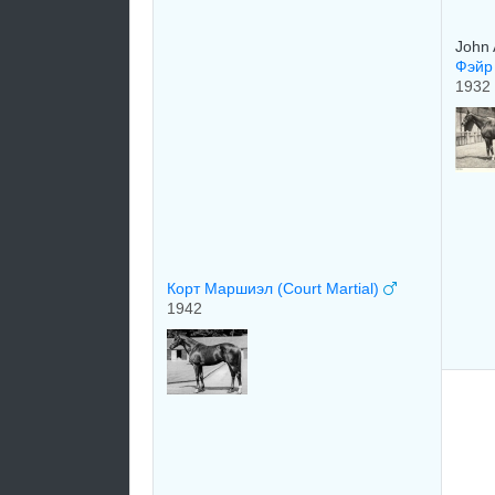
John 
Фэйр 
1932
Корт Маршиэл (Court Martial)
1942