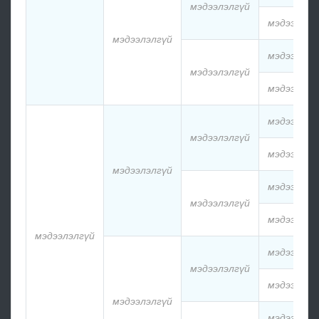
мэдээлэлгүй
мэдээлэлг
мэдээлэлгүй
мэдээлэлг
мэдээлэлгүй
мэдээлэлг
мэдээлэлг
мэдээлэлгүй
мэдээлэлг
мэдээлэлгүй
мэдээлэлг
мэдээлэлгүй
мэдээлэлг
мэдээлэлгүй
мэдээлэлг
мэдээлэлгүй
мэдээлэлг
мэдээлэлгүй
мэдээлэлг